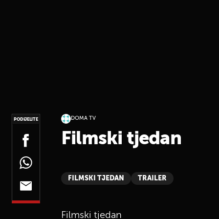
DOMA TV
PODIJELITE
Filmski tjedan
FILMSKI TJEDAN
TRAILER
Filmski tjedan