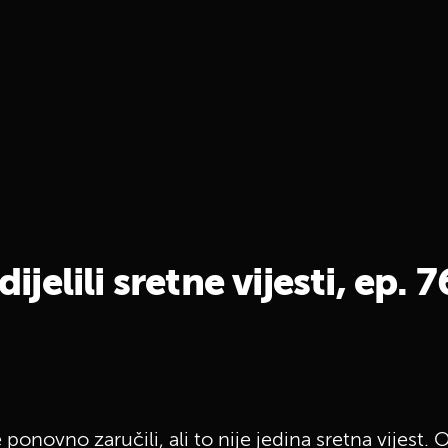
ijelili sretne vijesti, ep. 7
se ponovno zaručili, ali to nije jedina sretna vijest. 