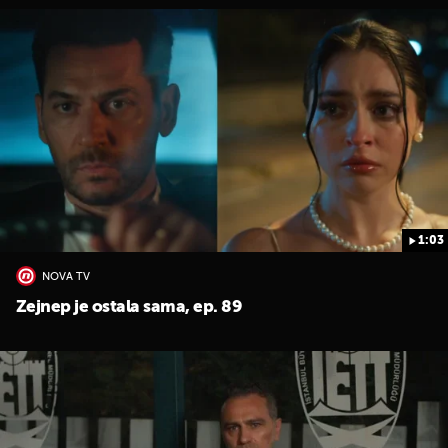
1:03
NOVA TV
Zejnep je ostala sama, ep. 89