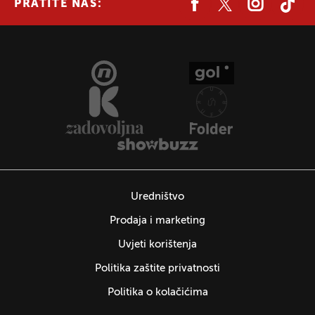
PRATITE NAS:
Uredništvo
Prodaja i marketing
Uvjeti korištenja
Politika zaštite privatnosti
Politika o kolačićima