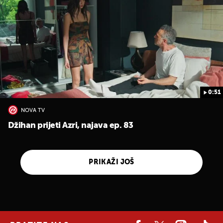
0:51
NOVA TV
Džihan prijeti Azri, najava ep. 83
PRIKAŽI JOŠ