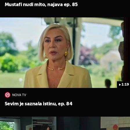
Mustafi nudi mito, najava ep. 85
1:19
NOVA TV
Sevim je saznala istinu, ep. 84