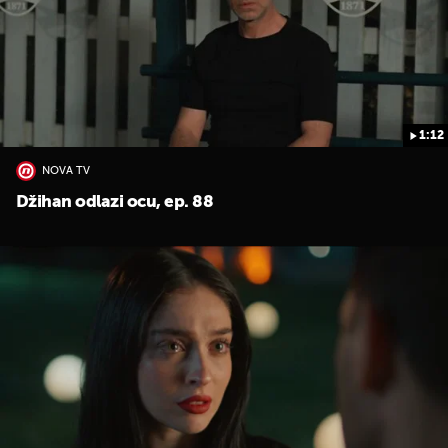
1:12
NOVA TV
Džihan odlazi ocu, ep. 88