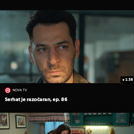
1:38
NOVA TV
Serhat je razočaran, ep. 86