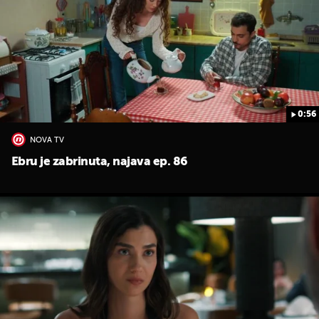
0:56
UKLJUČITE NOTIFIKACIJE
NOVA TV
Ebru je zabrinuta, najava ep. 86