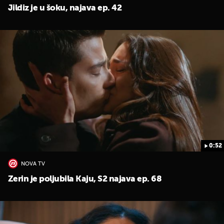
Jildiz je u šoku, najava ep. 42
0:52
NOVA TV
Zerin je poljubila Kaju, S2 najava ep. 68