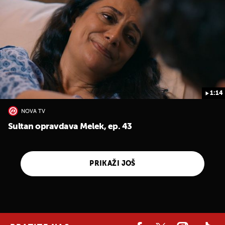
1:14
NOVA TV
Sultan opravdava Melek, ep. 43
PRIKAŽI JOŠ