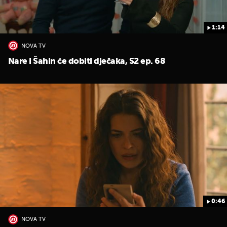
1:14
NOVA TV
Nare i Šahin će dobiti dječaka, S2 ep. 68
0:46
NOVA TV