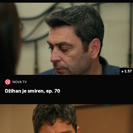
1:37
NOVA TV
Džihan je smiren, ep. 70