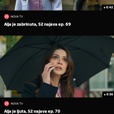
0:42
NOVA TV
Alja je zabrinuta, S2 najava ep. 69
0:56
NOVA TV
Alja je ljuta, S2 najava ep. 70