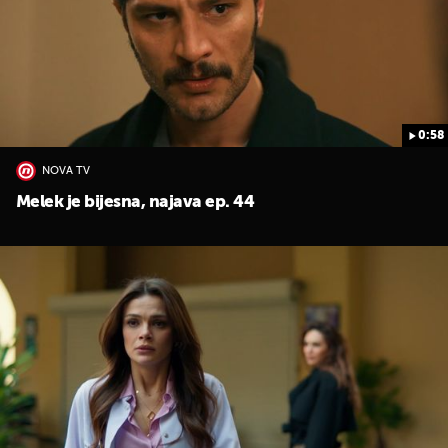
0:58
NOVA TV
Melek je bijesna, najava ep. 44