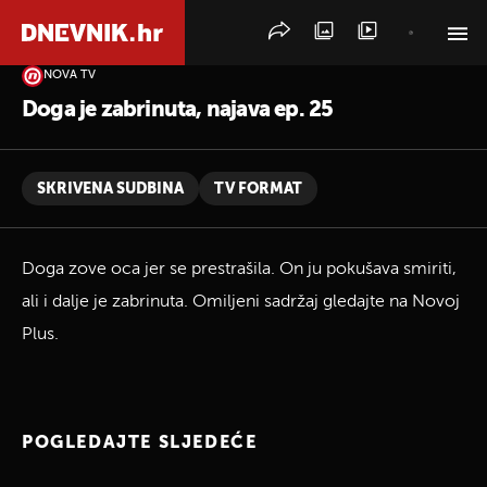
NOVA TV
PRETRAŽITE VIJESTI
Doga je zabrinuta, najava ep. 25
SKRIVENA SUDBINA
TV FORMAT
Doga zove oca jer se prestrašila. On ju pokušava smiriti,
ali i dalje je zabrinuta. Omiljeni sadržaj gledajte na Novoj
Plus.
POGLEDAJTE SLJEDEĆE