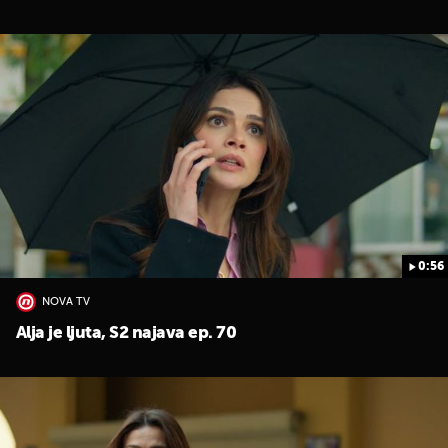
0:56
NOVA TV
Alja je ljuta, S2 najava ep. 70