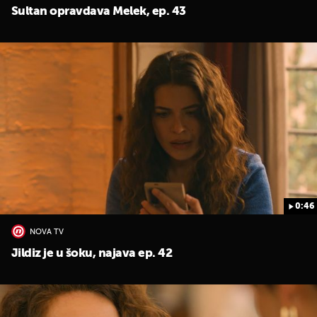
Sultan opravdava Melek, ep. 43
0:46
NOVA TV
Jildiz je u šoku, najava ep. 42