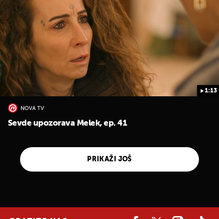
1:13
NOVA TV
Sevde upozorava Melek, ep. 41
PRIKAŽI JOŠ