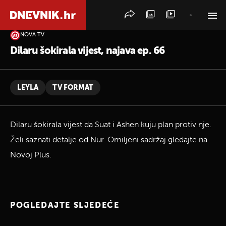
NOVA TV
PRETRAŽITE VIJESTI
Dilaru šokirala vijest, najava ep. 66
LEYLA
TV FORMAT
Dilaru šokirala vijest da Suat i Ashen kuju plan protiv nje.
Želi saznati detalje od Nur. Omiljeni sadržaj gledajte na
Novoj Plus.
POGLEDAJTE SLJEDEĆE