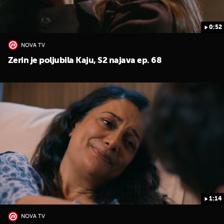
0:52
NOVA TV
Zerin je poljubila Kaju, S2 najava ep. 68
1:14
NOVA TV