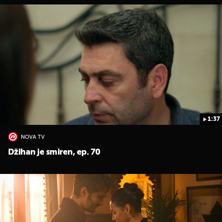
1:37
NOVA TV
Džihan je smiren, ep. 70