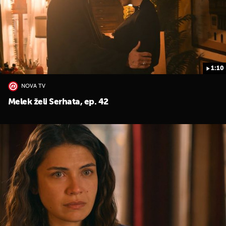
1:10
NOVA TV
Melek želi Serhata, ep. 42