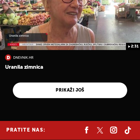
2:31
DNEVNIK.HR
Uranila zimnica
PRIKAŽI JOŠ
PRATITE NAS: