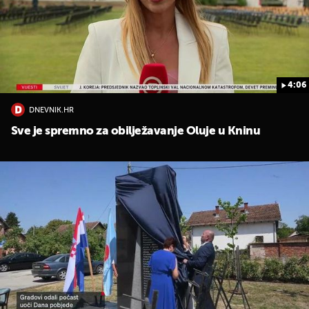
4:06
DNEVNIK.HR
UKLJUČITE NOTIFIKACIJE
Sve je spremno za obilježavanje Oluje u Kninu