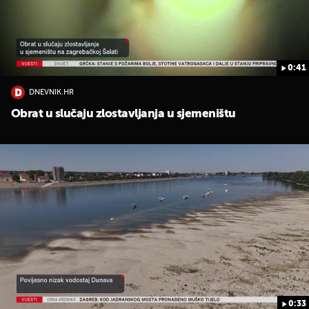
0:41
DNEVNIK.HR
Obrat u slučaju zlostavljanja u sjemeništu
0:33