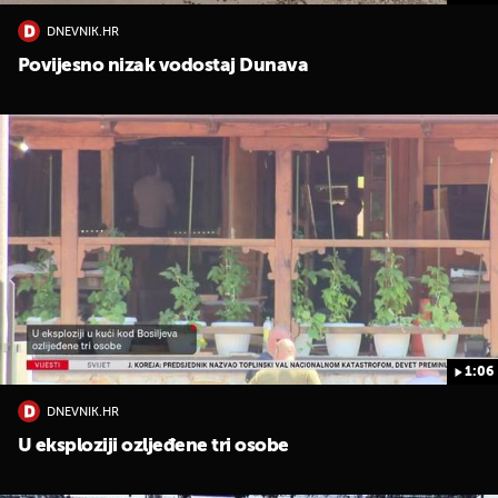
DNEVNIK.HR
Povijesno nizak vodostaj Dunava
1:06
DNEVNIK.HR
U eksploziji ozljeđene tri osobe