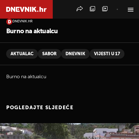
DNEVNIK.HR
PRETRAŽITE VIJESTI
Burno na aktualcu
AKTUALAC
SABOR
DNEVNIK
VIJESTI U 17
Burno na aktualcu
POGLEDAJTE SLJEDEĆE