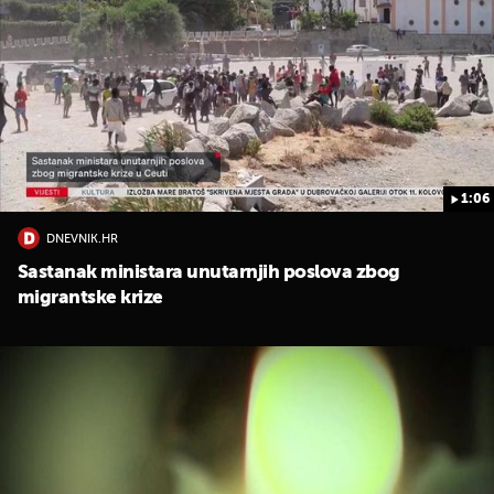
1:06
DNEVNIK.HR
Sastanak ministara unutarnjih poslova zbog
migrantske krize