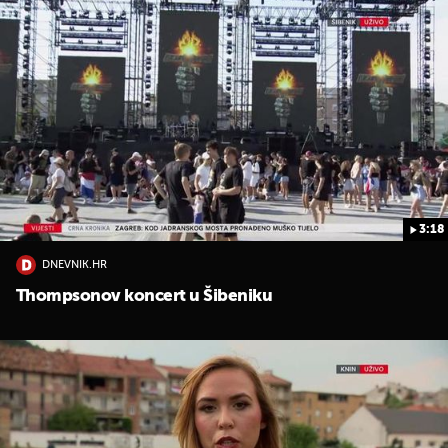
3:18
DNEVNIK.HR
Thompsonov koncert u Šibeniku