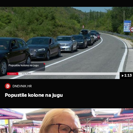
1:13
DNEVNIK.HR
Popustile kolone na jugu