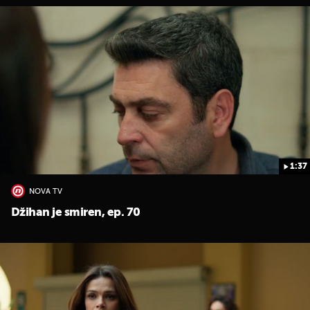
1:37
NOVA TV
Džihan je smiren, ep. 70