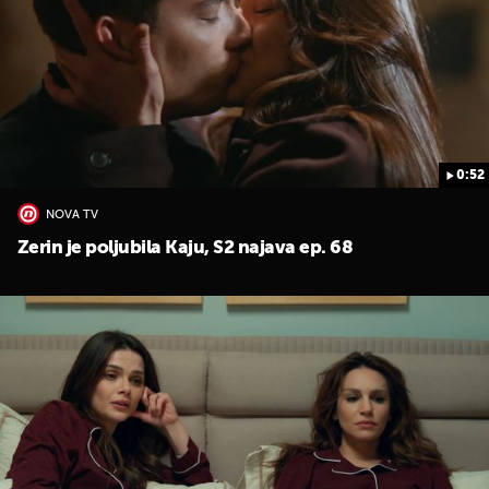
0:52
UKLJUČITE NOTIFIKACIJE
NOVA TV
Zerin je poljubila Kaju, S2 najava ep. 68