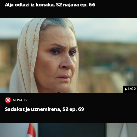
Alja odlazi iz konaka, S2 najava ep. 66
1:02
NOVA TV
Sadakat je uznemirena, S2 ep. 69