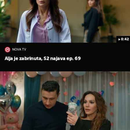
0:42
NOVA TV
Alja je zabrinuta, S2 najava ep. 69