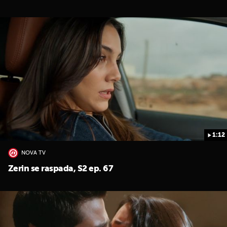
1:12
NOVA TV
Zerin se raspada, S2 ep. 67