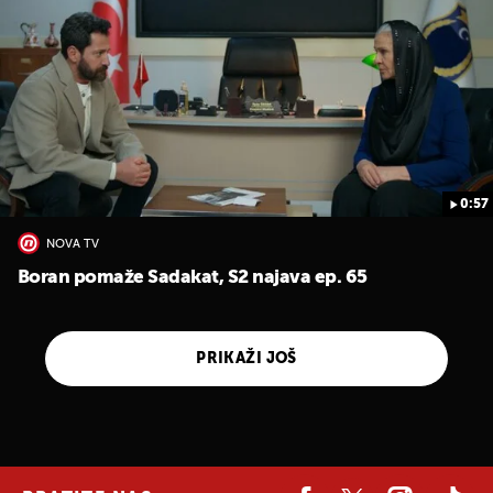
0:57
NOVA TV
Boran pomaže Sadakat, S2 najava ep. 65
PRIKAŽI JOŠ