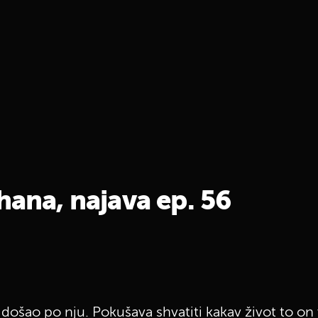
hana, najava ep. 56
došao po nju. Pokušava shvatiti kakav život to on v