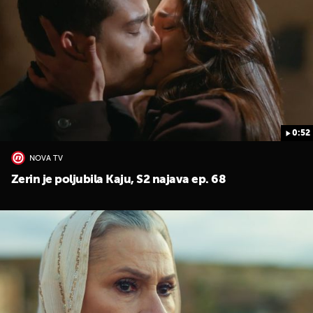
0:52
UKLJUČITE NOTIFIKACIJE
NOVA TV
Zerin je poljubila Kaju, S2 najava ep. 68