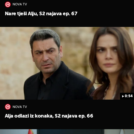
NOVA TV
Nare tješi Alju, S2 najava ep. 67
0:54
NOVA TV
Alja odlazi iz konaka, S2 najava ep. 66