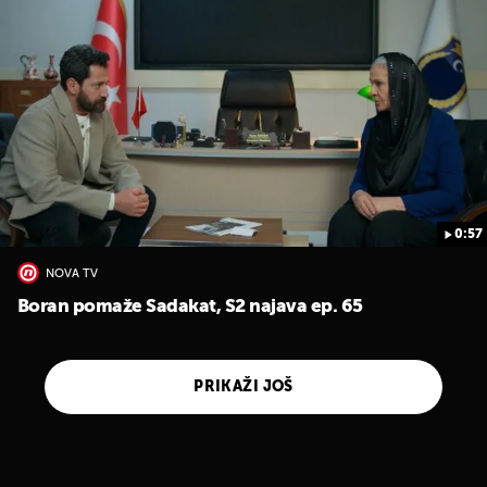
0:57
NOVA TV
Boran pomaže Sadakat, S2 najava ep. 65
PRIKAŽI JOŠ