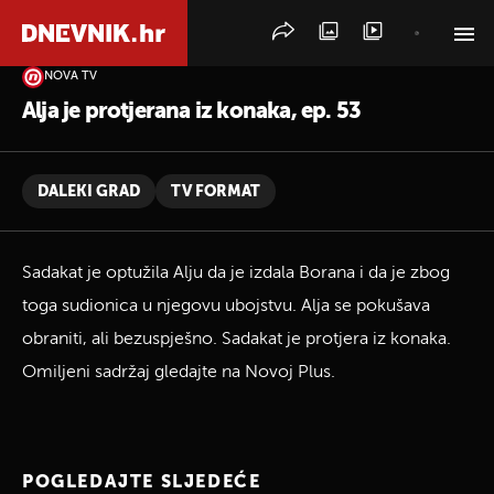
NOVA TV
PRETRAŽITE VIJESTI
Alja je protjerana iz konaka, ep. 53
DALEKI GRAD
TV FORMAT
Sadakat je optužila Alju da je izdala Borana i da je zbog
toga sudionica u njegovu ubojstvu. Alja se pokušava
obraniti, ali bezuspješno. Sadakat je protjera iz konaka.
Omiljeni sadržaj gledajte na Novoj Plus.
POGLEDAJTE SLJEDEĆE