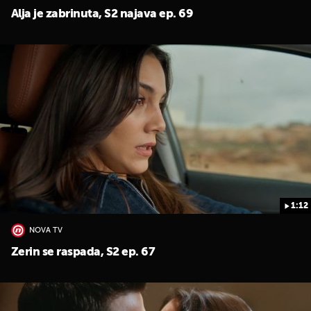
Alja je zabrinuta, S2 najava ep. 69
1:12
NOVA TV
Zerin se raspada, S2 ep. 67