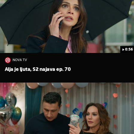
0:56
NOVA TV
Alja je ljuta, S2 najava ep. 70