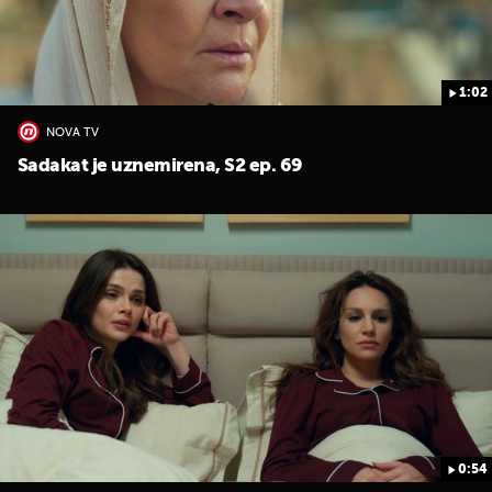
1:02
NOVA TV
Sadakat je uznemirena, S2 ep. 69
0:54