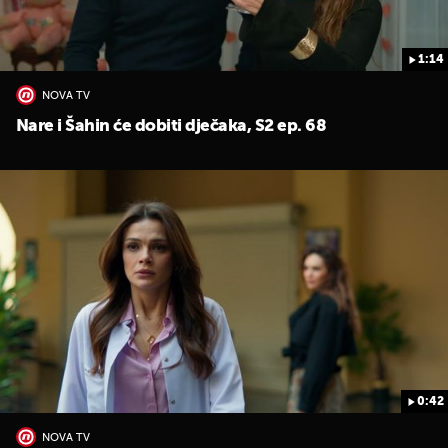
1:14
NOVA TV
Nare i Šahin će dobiti dječaka, S2 ep. 68
0:42
NOVA TV