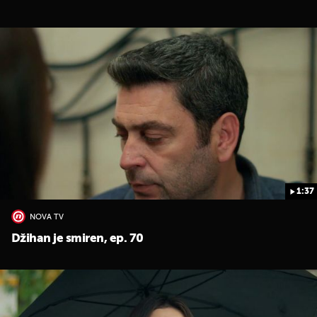
1:37
NOVA TV
Džihan je smiren, ep. 70