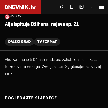
NOVA TV
PRETRAŽITE VIJESTI
Alja ispituje Džihana, najava ep. 21
DALEKI GRAD
TV FORMAT
Alju zanima je li Džihan ikada bio zaljubljen i je li ikada
istinski volio nekoga. Omiljeni sadržaj gledajte na Novoj
Plus.
POGLEDAJTE SLJEDEĆE