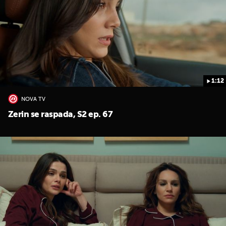
1:12
UKLJUČITE NOTIFIKACIJE
NOVA TV
Zerin se raspada, S2 ep. 67