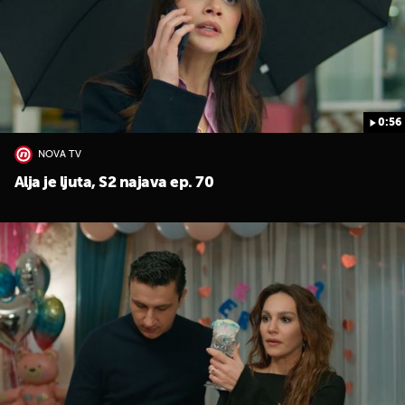
0:56
NOVA TV
Alja je ljuta, S2 najava ep. 70