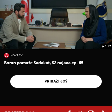
0:57
NOVA TV
Boran pomaže Sadakat, S2 najava ep. 65
PRIKAŽI JOŠ