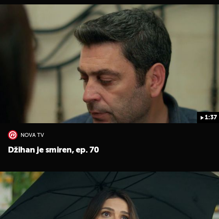
1:37
NOVA TV
Džihan je smiren, ep. 70