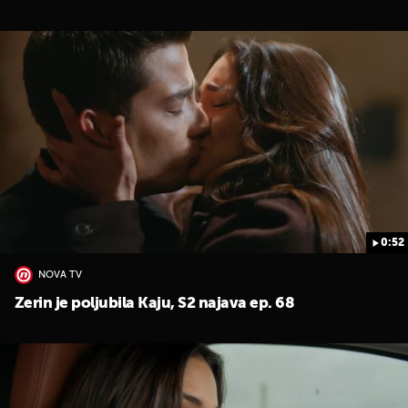
0:52
NOVA TV
Zerin je poljubila Kaju, S2 najava ep. 68