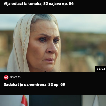
Alja odlazi iz konaka, S2 najava ep. 66
1:02
NOVA TV
Sadakat je uznemirena, S2 ep. 69