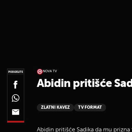
NOVA TV
PODIJELITE
Abidin pritišće Sad
ZLATNI KAVEZ
TV FORMAT
Abidin pritišće Sadika da mu prizna 