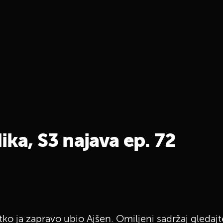
ika, S3 najava ep. 72
tko ja zapravo ubio Ajšen. Omiljeni sadržaj gledaj