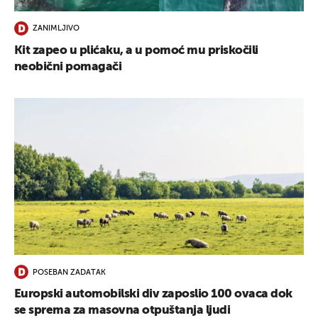
ZANIMLJIVO
Kit zapeo u plićaku, a u pomoć mu priskočili
neobični pomagači
POSEBAN ZADATAK
Europski automobilski div zaposlio 100 ovaca dok
se sprema za masovna otpuštanja ljudi