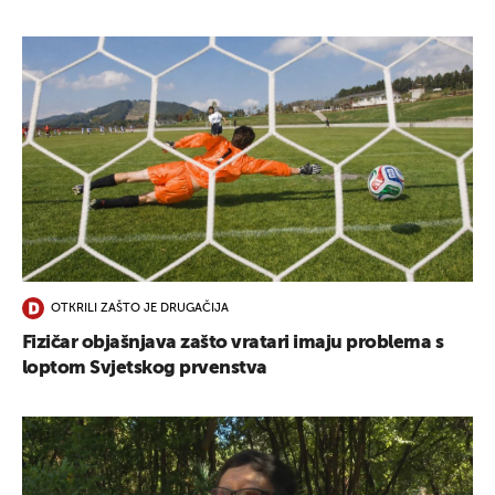
OTKRILI ZAŠTO JE DRUGAČIJA
Fizičar objašnjava zašto vratari imaju problema s
loptom Svjetskog prvenstva