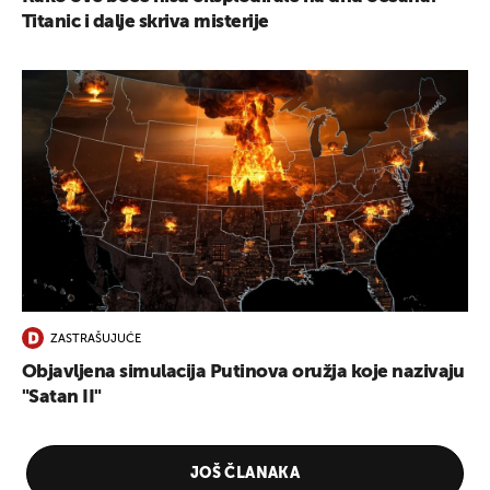
Titanic i dalje skriva misterije
ZASTRAŠUJUĆE
Objavljena simulacija Putinova oružja koje nazivaju
"Satan II"
JOŠ ČLANAKA