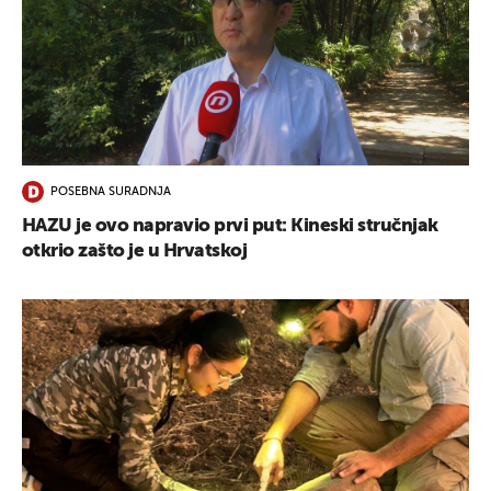
POSEBNA SURADNJA
HAZU je ovo napravio prvi put: Kineski stručnjak
otkrio zašto je u Hrvatskoj