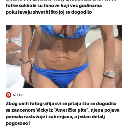
fotke šokirale su fanove koji već godinama
pokušavaju shvatiti što joj se dogodilo
ŠTETA!
Zbog ovih fotografija svi se pitaju što se dogodilo
sa zanosnom Vicky iz "Američke pite", njena pojava
pomalo rastužuje i zabrinjava, a jedan detalj
pogotovo!