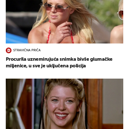
STRAVIČNA PRIČA
Procurila uznemirujuća snimka bivše glumačke
miljenice, u sve je uključena policija