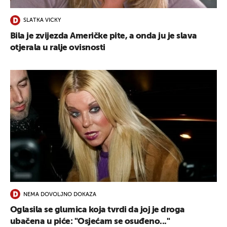
SLATKA VICKY
Bila je zvijezda Američke pite, a onda ju je slava
otjerala u ralje ovisnosti
NEMA DOVOLJNO DOKAZA
Oglasila se glumica koja tvrdi da joj je droga
ubačena u piće: "Osjećam se osuđeno..."