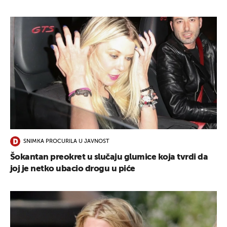
SNIMKA PROCURILA U JAVNOST
Šokantan preokret u slučaju glumice koja tvrdi da
joj je netko ubacio drogu u piće