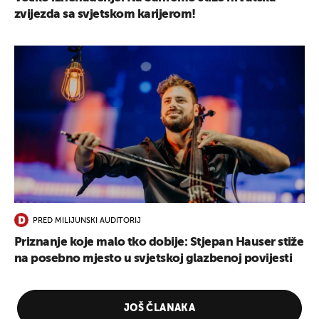
zvijezda sa svjetskom karijerom!
PRED MILIJUNSKI AUDITORIJ
Priznanje koje malo tko dobije: Stjepan Hauser stiže
na posebno mjesto u svjetskoj glazbenoj povijesti
JOŠ ČLANAKA