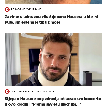
RASKOŠ NA SVE STRANE
Zavirite u luksuznu vilu Stjepana Hausera u blizini
Pule, smještena je tik uz more
"TREBAM HITNU PAŽNJU I ODMOR..."
Stjepan Hauser zbog zdravlja otkazao sve koncerte
u ovoj godini: "Prema savjetu liječnika..."