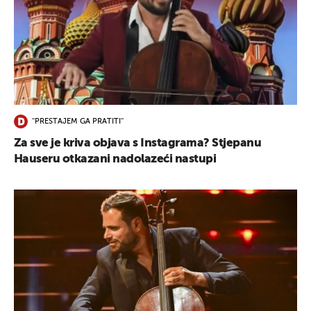
''PRESTAJEM GA PRATITI''
Za sve je kriva objava s Instagrama? Stjepanu
Hauseru otkazani nadolazeći nastupi