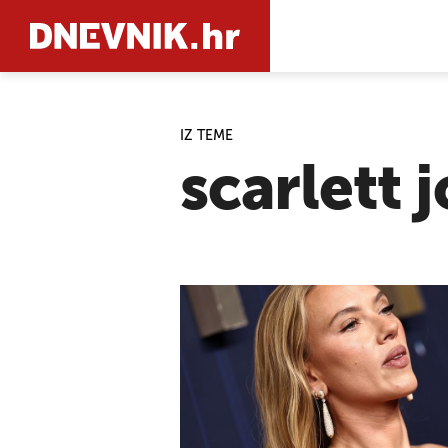
IZ TEME
PRETRAŽIT
scarlett 