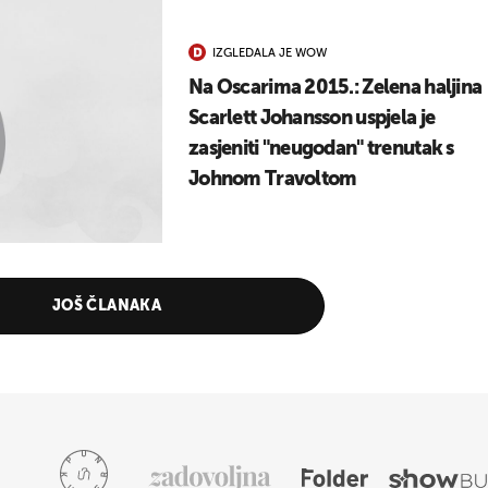
IZGLEDALA JE WOW
Na Oscarima 2015.: Zelena haljina
Scarlett Johansson uspjela je
zasjeniti "neugodan" trenutak s
Johnom Travoltom
JOŠ ČLANAKA