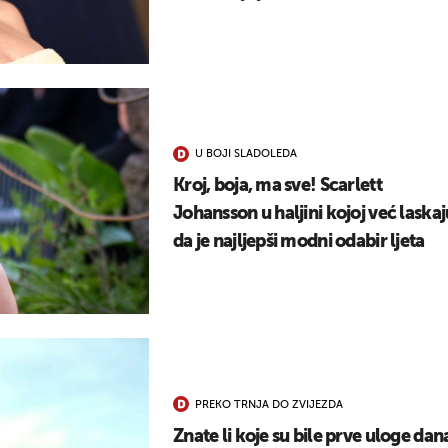
U BOJI SLADOLEDA
Kroj, boja, ma sve! Scarlett
Johansson u haljini kojoj već laskaj
da je najljepši modni odabir ljeta
PREKO TRNJA DO ZVIJEZDA
Znate li koje su bile prve uloge dan