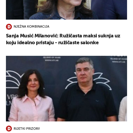
NJEŽNA KOMBINACIJA
Sanja Musić Milanović: Ružičasta maksi suknja uz
koju idealno pristaju - ružičaste salonke
RIJETKI PRIZORI!