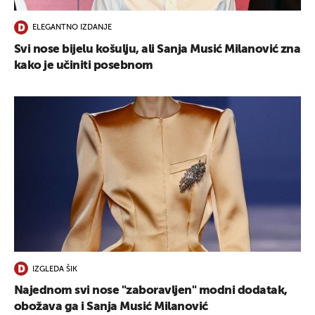
ELEGANTNO IZDANJE
Svi nose bijelu košulju, ali Sanja Musić Milanović zna
kako je učiniti posebnom
IZGLEDA ŠIK
Najednom svi nose "zaboravljen" modni dodatak,
obožava ga i Sanja Musić Milanović