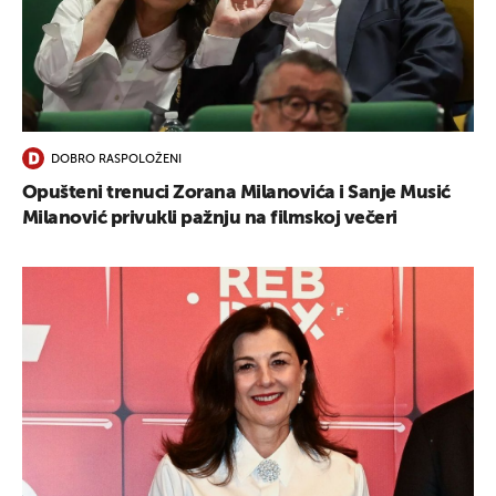
UKLJUČITE NOTIFIKACIJE
DOBRO RASPOLOŽENI
Opušteni trenuci Zorana Milanovića i Sanje Musić
Milanović privukli pažnju na filmskoj večeri