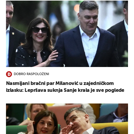
DOBRO RASPOLOŽENI
Nasmijani bračni par Milanović u zajedničkom
izlasku: Lepršava suknja Sanje krala je sve poglede