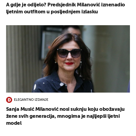
A gdje je odijelo? Predsjednik Milanović iznenadio
ljetnim outfitom u posljednjem izlasku
ELEGANTNO IZDANJE
Sanja Musić Milanović nosi suknju koju obožavaju
žene svih generacija, mnogima je najljepši ljetni
model