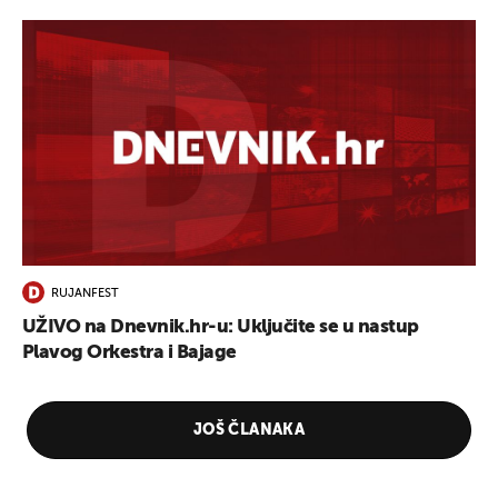
RUJANFEST
UŽIVO na Dnevnik.hr-u: Uključite se u nastup
Plavog Orkestra i Bajage
JOŠ ČLANAKA