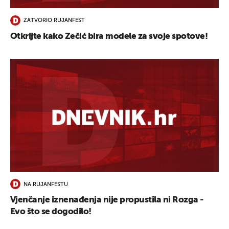
ZATVORIO RUJANFEST
Otkrijte kako Zečić bira modele za svoje spotove!
NA RUJANFESTU
Vjenčanje iznenađenja nije propustila ni Rozga -
Evo što se dogodilo!