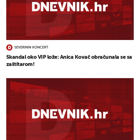
SEVERININ KONCERT
Skandal oko VIP lože: Anica Kovač obračunala se sa
zaštitarom!
UKLJUČITE NOTIFIKACIJE