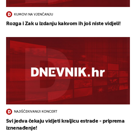
KUMOVI NA VJENČANJU
Rozga i Zak u izdanju kakvom ih još niste vidjeli!
NAJIŠČEKIVANIJI KONCERT
Svi jedva čekaju vidjeti kraljicu estrade - priprema
iznenađenje!