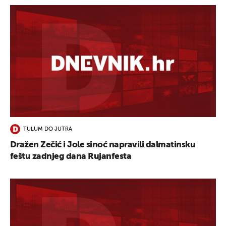
TULUM DO JUTRA
Dražen Zečić i Jole sinoć napravili dalmatinsku
feštu zadnjeg dana Rujanfesta