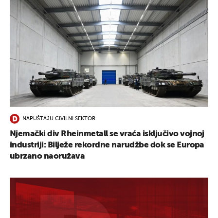
NAPUŠTAJU CIVILNI SEKTOR
Njemački div Rheinmetall se vraća isključivo vojnoj
industriji: Bilježe rekordne narudžbe dok se Europa
ubrzano naoružava