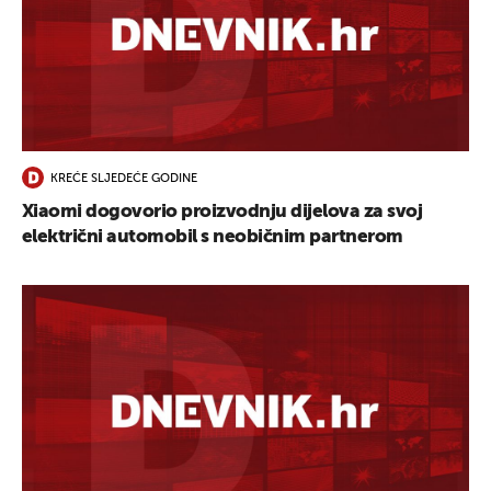
UKLJUČITE NOTIFIKACIJE
KREĆE SLJEDEĆE GODINE
Xiaomi dogovorio proizvodnju dijelova za svoj
električni automobil s neobičnim partnerom