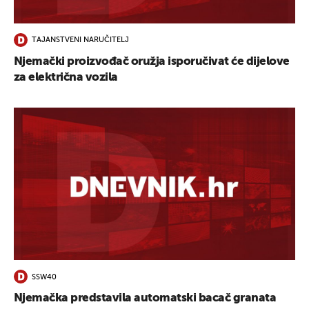
TAJANSTVENI NARUČITELJ
Njemački proizvođač oružja isporučivat će dijelove
za električna vozila
SSW40
Njemačka predstavila automatski bacač granata