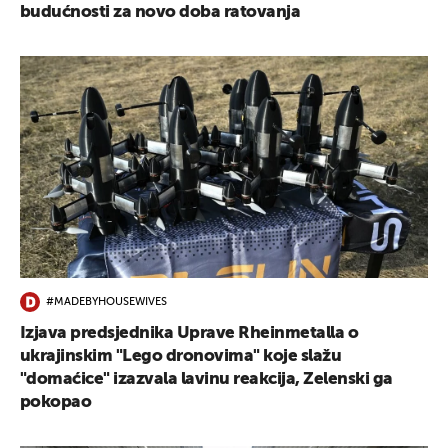
budućnosti za novo doba ratovanja
#MADEBYHOUSEWIVES
Izjava predsjednika Uprave Rheinmetalla o
ukrajinskim "Lego dronovima" koje slažu
"domaćice" izazvala lavinu reakcija, Zelenski ga
pokopao