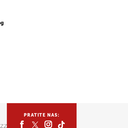
og
PRATITE NAS: