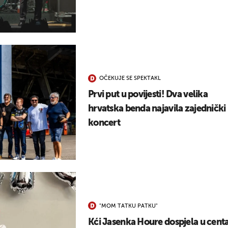
OČEKUJE SE SPEKTAKL
Prvi put u povijesti! Dva velika
hrvatska benda najavila zajednički
koncert
"MOM TATKU PATKU"
Kći Jasenka Houre dospjela u cent