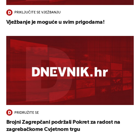
PRIKLJUČITE SE VJEŽBANJU
Vježbanje je moguće u svim prigodama!
PRIDRUŽITE SE
Brojni Zagrepčani podržali Pokret za radost na
zagrebačkome Cvjetnom trgu