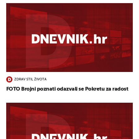
ZDRAV STIL ŽIVOTA
FOTO Brojni poznati odazvali se Pokretu za radost
UKLJUČITE NOTIFIKACIJE