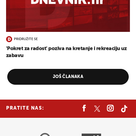
PRIDRUŽITE SE
'Pokret za radost' poziva na kretanje i rekreaciju uz
zabavu
JOŠ ČLANAKA
PRATITE NAS: