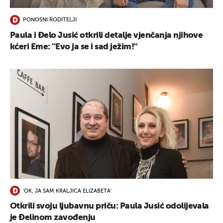
PONOSNI RODITELJI
Paula i Đelo Jusić otkrili detalje vjenčanja njihove
kćeri Eme: ''Evo ja se i sad ježim!''
'OK, JA SAM KRALJICA ELIZABETA'
Otkrili svoju ljubavnu priču: Paula Jusić odolijevala
je Đelinom zavođenju