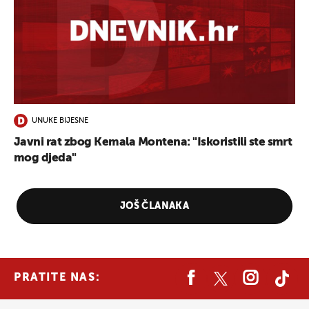
UNUKE BIJESNE
Javni rat zbog Kemala Montena: "Iskoristili ste smrt
mog djeda"
JOŠ ČLANAKA
PRATITE NAS: