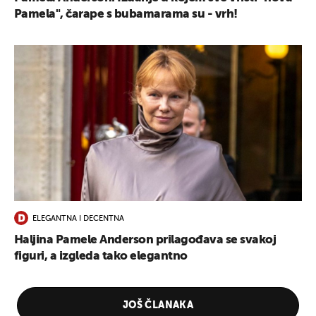
Pamela", čarape s bubamarama su - vrh!
ELEGANTNA I DECENTNA
Haljina Pamele Anderson prilagođava se svakoj
figuri, a izgleda tako elegantno
JOŠ ČLANAKA