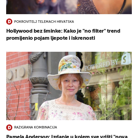
UKLJUČITE NOTIFIKACIJE
POKROVITELJ TELEMACH HRVATSKA
Hollywood bez šminke: Kako je "no filter" trend
promijenio pojam ljepote i iskrenosti
RAZIGRANA KOMBINACIJA
Pamela Anderson: Izdanje u kojem sve vrišti "nova