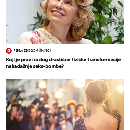
REKLA ZBOGOM ŠMINCI!
Koji je pravi razlog drastične fizičke transformacije
nekadašnje seks-bombe?