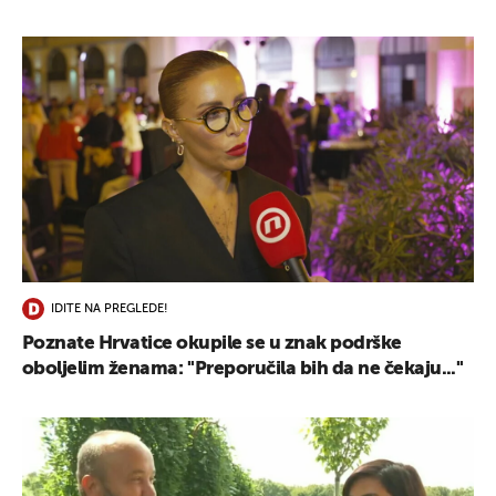
IDITE NA PREGLEDE!
Poznate Hrvatice okupile se u znak podrške
oboljelim ženama: ''Preporučila bih da ne čekaju...''