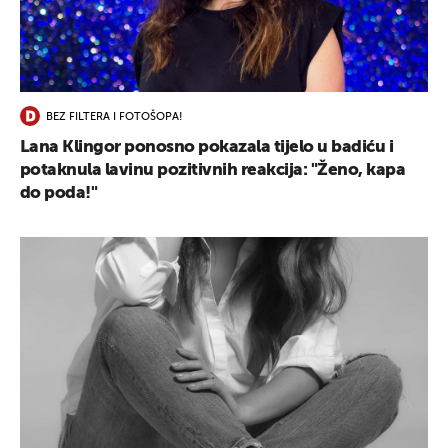
UKLJUČITE NOTIFIKACIJE
BEZ FILTERA I FOTOŠOPA!
Lana Klingor ponosno pokazala tijelo u badiću i
potaknula lavinu pozitivnih reakcija: "Ženo, kapa
do poda!"