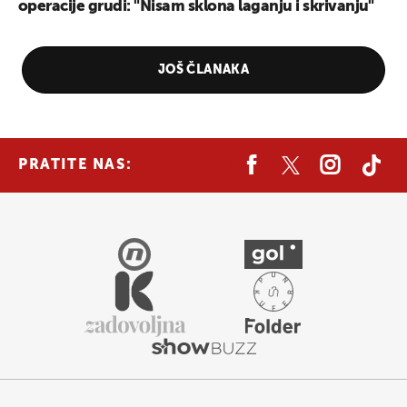
operacije grudi: "Nisam sklona laganju i skrivanju"
JOŠ ČLANAKA
PRATITE NAS: