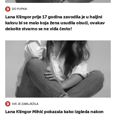
DO PUPKA!
Lana Klingor prije 17 godina zavodila je u haljini
kakvu bi se malo koja žena usudila obući, ovakav
dekolte stvarno se ne viđa često!
SVE JE ZABILJEŽILA
Lana Klingor Mihić pokazala kako izgleda nakon