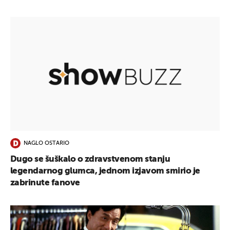
NAGLO OSTARIO
Dugo se šuškalo o zdravstvenom stanju
legendarnog glumca, jednom izjavom smirio je
zabrinute fanove