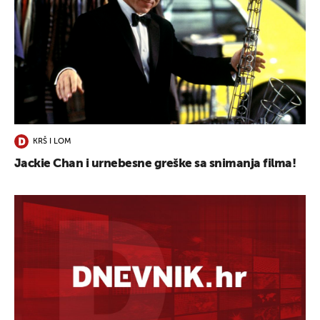
KRŠ I LOM
Jackie Chan i urnebesne greške sa snimanja filma!