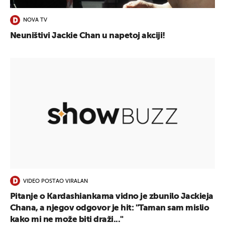
NOVA TV
Neuništivi Jackie Chan u napetoj akciji!
VIDEO POSTAO VIRALAN
Pitanje o Kardashiankama vidno je zbunilo Jackieja
Chana, a njegov odgovor je hit: "Taman sam mislio
kako mi ne može biti draži..."