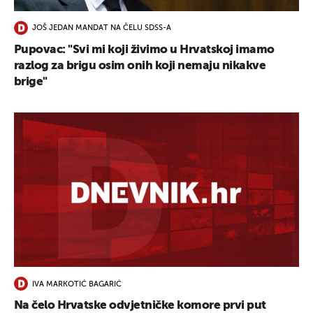
JOŠ JEDAN MANDAT NA ČELU SDSS-A
Pupovac: "Svi mi koji živimo u Hrvatskoj imamo
razlog za brigu osim onih koji nemaju nikakve
brige"
IVA MARKOTIĆ BAGARIĆ
Na čelo Hrvatske odvjetničke komore prvi put