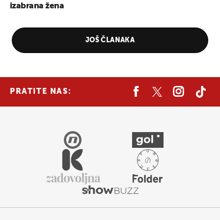
izabrana žena
UKLJUČITE NOTIFIKACIJE
JOŠ ČLANAKA
PRATITE NAS: