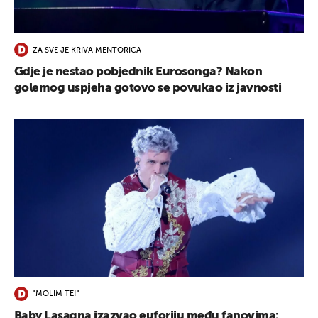
UKLJUČITE NOTIFIKACIJE
ZA SVE JE KRIVA MENTORICA
Gdje je nestao pobjednik Eurosonga? Nakon
golemog uspjeha gotovo se povukao iz javnosti
"MOLIM TE!"
Baby Lasagna izazvao euforiju među fanovima: