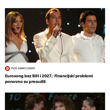
POD SANKCIJAMA
Eurosong bez BiH i 2027.: Financijski problemi
ponovno su presudili