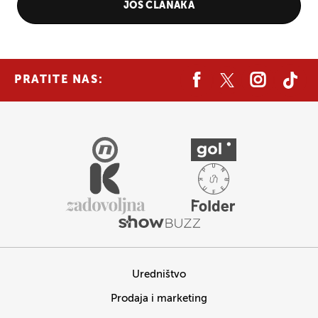
JOŠ ČLANAKA
PRATITE NAS:
Uredništvo
Prodaja i marketing