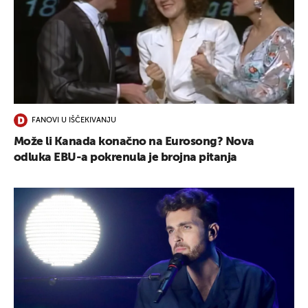
FANOVI U IŠČEKIVANJU
Može li Kanada konačno na Eurosong? Nova
odluka EBU-a pokrenula je brojna pitanja