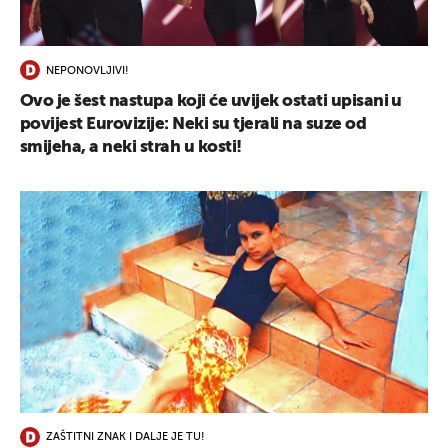
UKLJUČITE NOTIFIKACIJE
NEPONOVLJIVI!
Ovo je šest nastupa koji će uvijek ostati upisani u
povijest Eurovizije: Neki su tjerali na suze od
smijeha, a neki strah u kosti!
ZAŠTITNI ZNAK I DALJE JE TU!