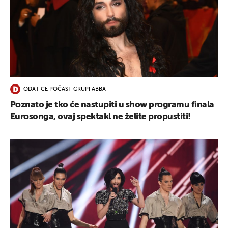
ODAT ĆE POČAST GRUPI ABBA
Poznato je tko će nastupiti u show programu finala
Eurosonga, ovaj spektakl ne želite propustiti!