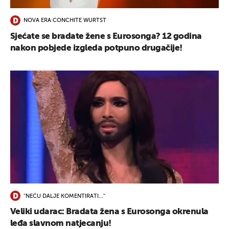
NOVA ERA CONCHITE WURTST
Sjećate se bradate žene s Eurosonga? 12 godina
nakon pobjede izgleda potpuno drugačije!
''NEĆU DALJE KOMENTIRATI...''
Veliki udarac: Bradata žena s Eurosonga okrenula
leđa slavnom natjecanju!