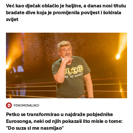
Već kao dječak oblačio je haljine, a danas nosi titulu
bradate dive koja je promijenila povijest i šokirala
svijet
FENOMENALNO!
Petko se transformirao u najdraže pobjednike
Eurosonga, neki od njih pokazali što misle o tome:
"Do suza si me nasmijao"