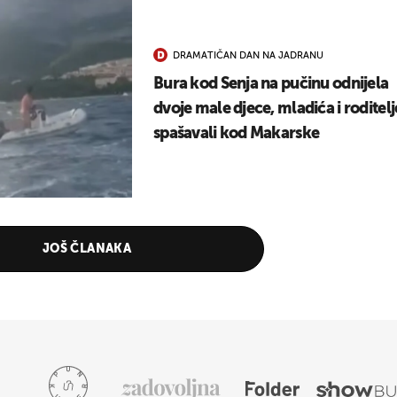
DRAMATIČAN DAN NA JADRANU
Bura kod Senja na pučinu odnijela
dvoje male djece, mladića i roditelj
spašavali kod Makarske
JOŠ ČLANAKA