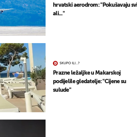
hrvatski aerodrom: "Pokušavaju svi
ali..."
SKUPO ILI…?
Prazne ležaljke u Makarskoj
podijelile gledatelje: "Cijene su
sulude"