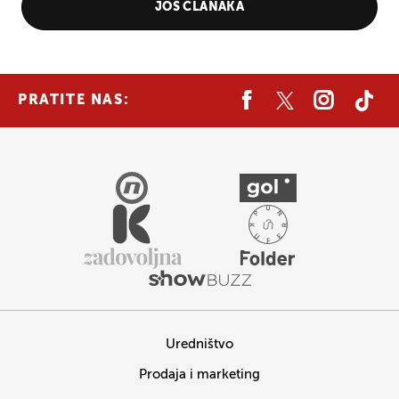
JOŠ ČLANAKA
PRATITE NAS:
Uredništvo
Prodaja i marketing