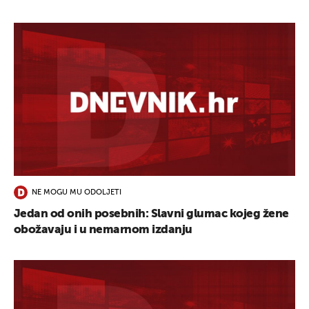
NE MOGU MU ODOLJETI
Jedan od onih posebnih: Slavni glumac kojeg žene
obožavaju i u nemarnom izdanju