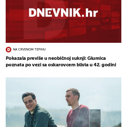
NA CRVENOM TEPIHU
Pokazala previše u neobičnoj suknji: Glumica
poznata po vezi sa oskarovcem blista u 42. godini