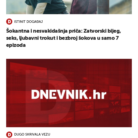
UKLJUČITE NOTIFIKACIJE
ISTINIT DOGAĐAJ
Šokantna i nesvakidašnja priča: Zatvorski bijeg,
seks, ljubavni trokut i bezbroj šokova u samo 7
epizoda
DUGO SKRIVALA VEZU