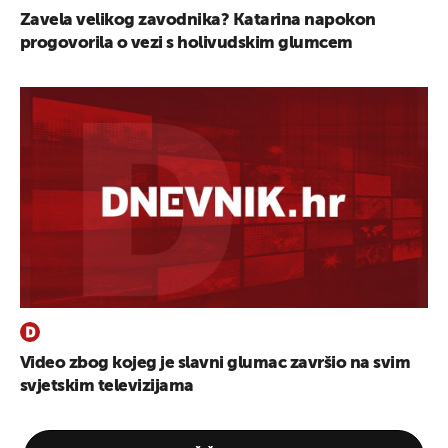
Zavela velikog zavodnika? Katarina napokon
progovorila o vezi s holivudskim glumcem
Video zbog kojeg je slavni glumac završio na svim
svjetskim televizijama