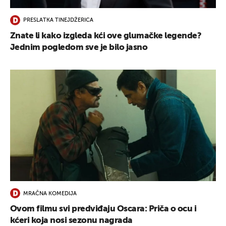
PRESLATKA TINEJDŽERICA
Znate li kako izgleda kći ove glumačke legende?
Jednim pogledom sve je bilo jasno
MRAČNA KOMEDIJA
Ovom filmu svi predviđaju Oscara: Priča o ocu i
kćeri koja nosi sezonu nagrada