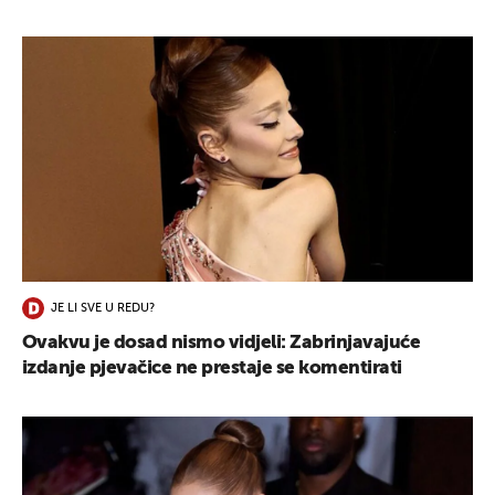
JE LI SVE U REDU?
Ovakvu je dosad nismo vidjeli: Zabrinjavajuće
izdanje pjevačice ne prestaje se komentirati