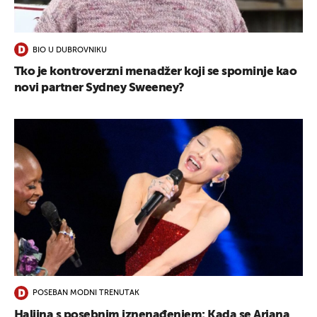
UKLJUČITE NOTIFIKACIJE
BIO U DUBROVNIKU
Tko je kontroverzni menadžer koji se spominje kao
novi partner Sydney Sweeney?
POSEBAN MODNI TRENUTAK
Haljina s posebnim iznenađenjem: Kada se Ariana