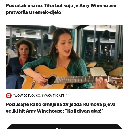
Povratak u crno: Tiha bol koju je Amy Winehouse
pretvorila u remek-djelo
''WOW DJEVOJKO, SVAKA TI ČAST!''
Poslušajte kako omiljena zvijezda Kumova pjeva
veliki hit Amy Winehouse: ''Koji divan glas!''