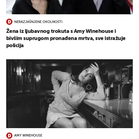
UKLJUČITE NOTIFIKACIJE
NERAZJAŠNJENE OKOLNOSTI
Žena iz ljubavnog trokuta s Amy Winehouse i
bivšim suprugom pronađena mrtva, sve istražuje
policija
AMY WINEHOUSE