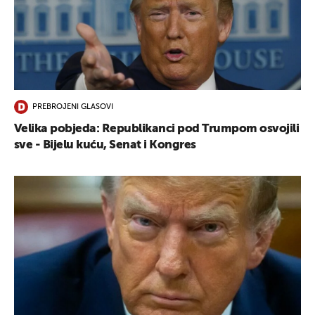
PREBROJENI GLASOVI
Velika pobjeda: Republikanci pod Trumpom osvojili
sve - Bijelu kuću, Senat i Kongres