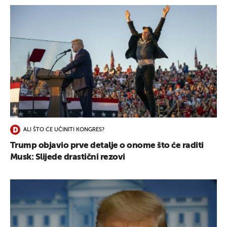
ALI ŠTO ĆE UČINITI KONGRES?
Trump objavio prve detalje o onome što će raditi
Musk: Slijede drastični rezovi