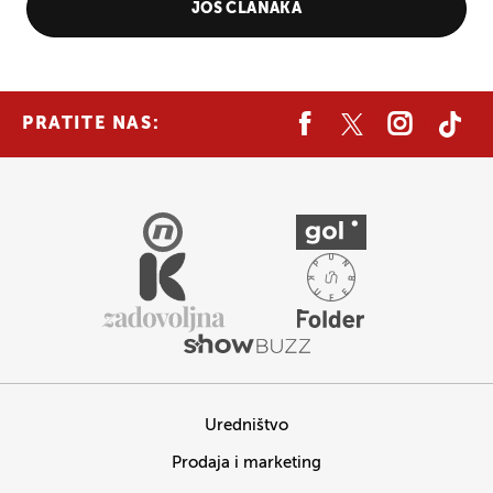
JOŠ ČLANAKA
PRATITE NAS:
Uredništvo
Prodaja i marketing