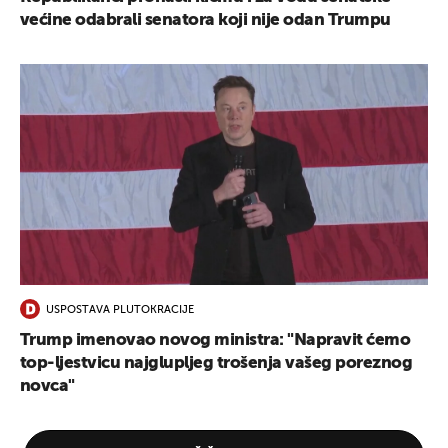
većine odabrali senatora koji nije odan Trumpu
USPOSTAVA PLUTOKRACIJE
Trump imenovao novog ministra: "Napravit ćemo
top-ljestvicu najglupljeg trošenja vašeg poreznog
novca"