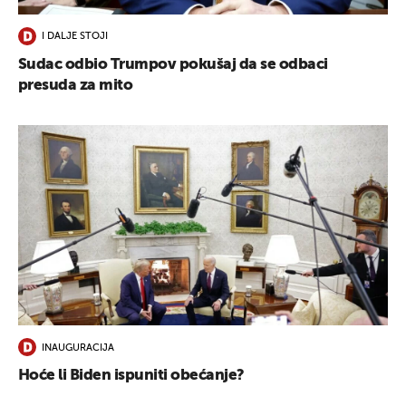
I DALJE STOJI
Sudac odbio Trumpov pokušaj da se odbaci
presuda za mito
INAUGURACIJA
Hoće li Biden ispuniti obećanje?