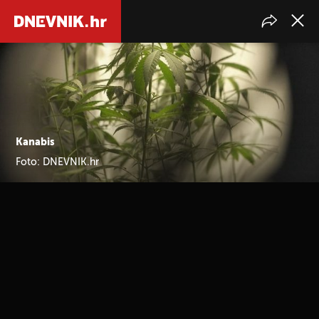
Kanabis
Foto: DNEVNIK.hr