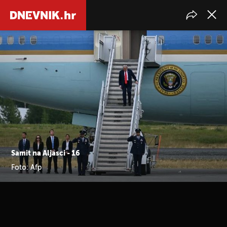
Samit na Aljasci - 16
Foto: Afp