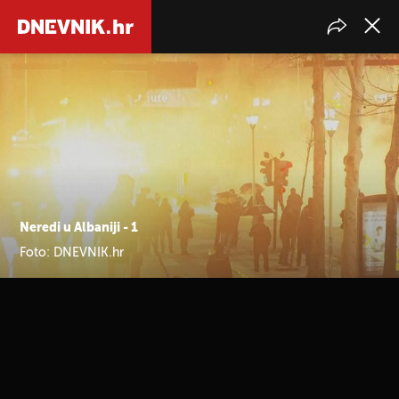
Neredi u Albaniji - 1
Foto: DNEVNIK.hr