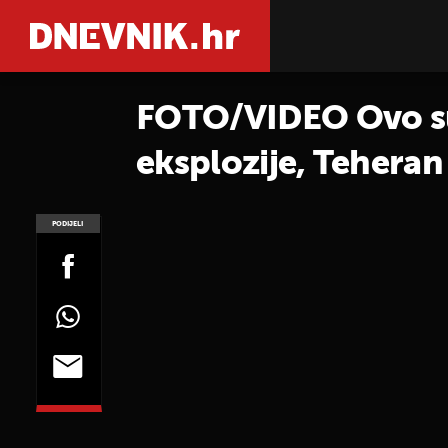
FOTO/VIDEO Ovo su 
eksplozije, Teheran
PODIJELI
POGLEDAJ