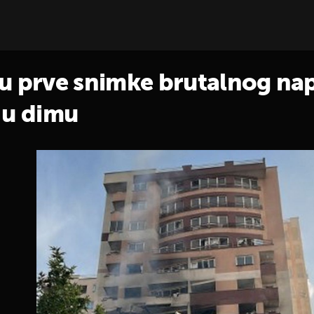
prve snimke brutalnog napa
 u dimu