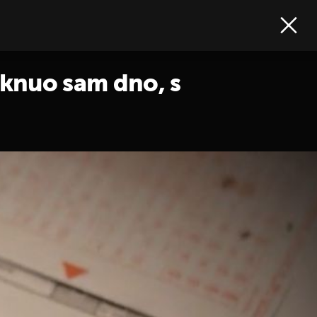
taknuo sam dno, s