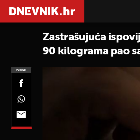
Zastrašujuća ispovi
90 kilograma pao sa
PODIJELI
POGLEDAJ