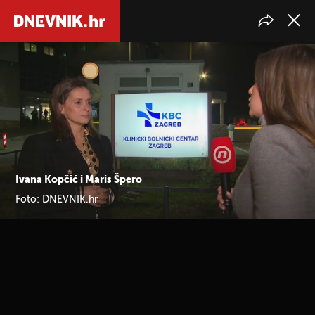
Ivana Kopčić i Maris Špero
Foto: DNEVNIK.hr