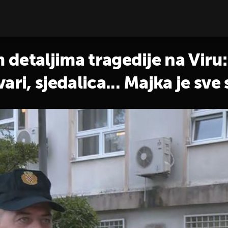
m detaljima tragedije na Viru
ri, sjedalica... Majka je sve 