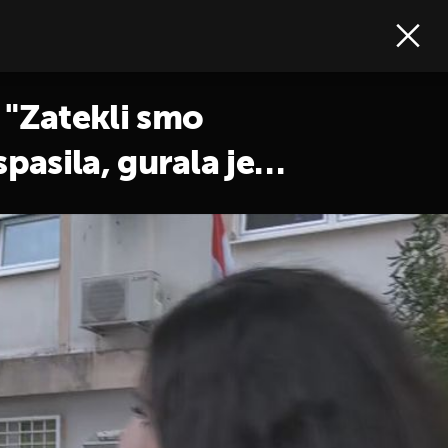
: "Zatekli smo
spasila, gurala je