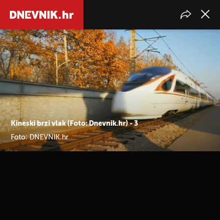
Kineski brzi vlak (Foto: Dnevnik.hr) - 3
Foto: DNEVNIK.hr