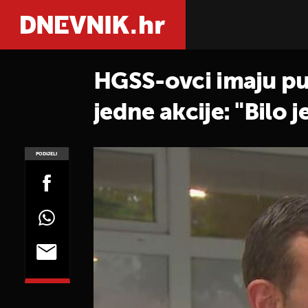
HGSS-ovci imaju pune
jedne akcije: "Bilo j
PODIJELI
POGLEDAJ