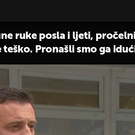
 ruke posla i ljeti, pročelni
e teško. Pronašli smo ga idući