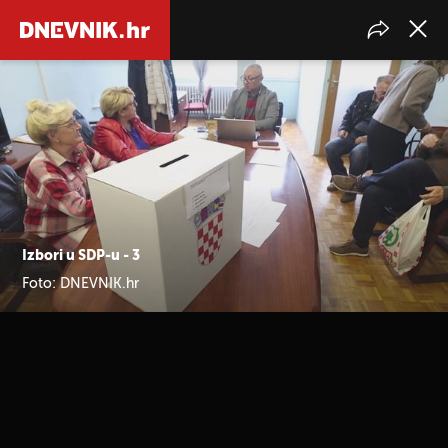
Izbori u SDP-u - 3
Foto: DNEVNIK.hr