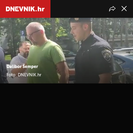
Dalibor Šemper
Foto: DNEVNIK.hr