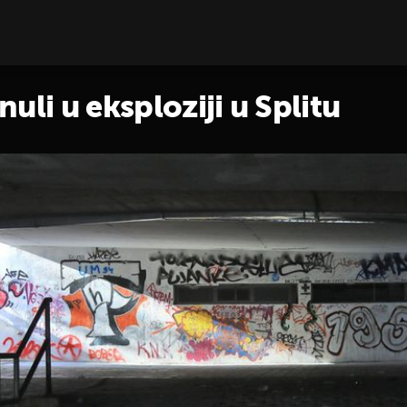
uli u eksploziji u Splitu