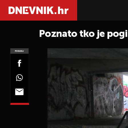
Poznato tko je pogin
PODIJELI
POGLEDAJ