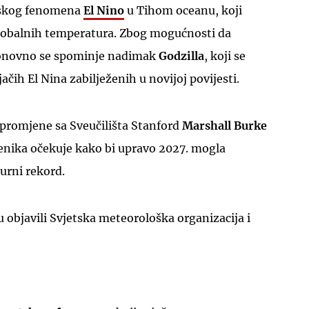
tskog fenomena
El Nino
u Tihom oceanu, koji
globalnih temperatura. Zbog mogućnosti da
ponovno se spominje nadimak
Godzilla
, koji se
jačih El Nina zabilježenih u novijoj povijesti.
 promjene sa Sveučilišta Stanford
Marshall Burke
venika očekuje kako bi upravo 2027. mogla
urni rekord.
u objavili Svjetska meteorološka organizacija i