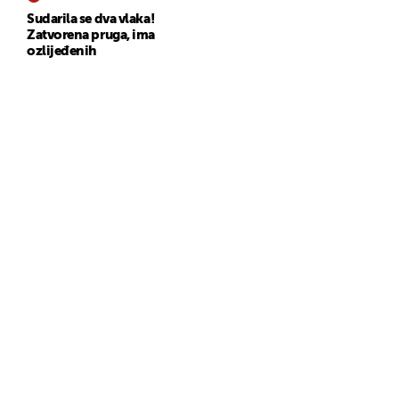
Sudarila se dva vlaka!
Zatvorena pruga, ima
ozlijeđenih