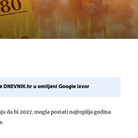
e DNEVNIK.hr u omiljeni Google izvor
u da bi 2027. mogla postati najtoplija godina
a.