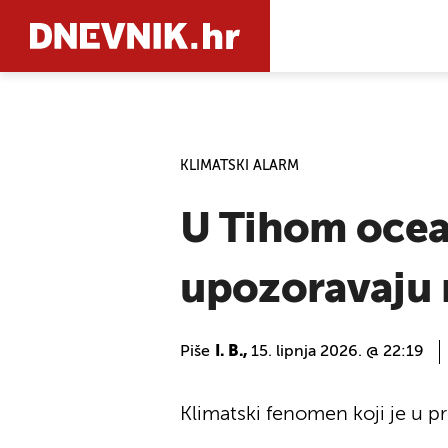
PRETRAŽIT
KLIMATSKI ALARM
U Tihom ocean
upozoravaju 
Piše
I. B.,
15. lipnja 2026. @ 22:19
Klimatski fenomen koji je u 