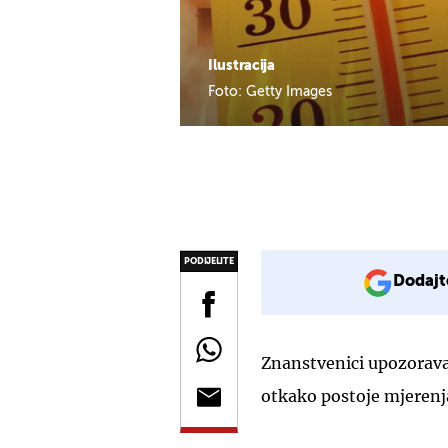
Ilustracija
Foto: Getty Images
PODIJELITE
Dodajt
Znanstvenici upozoravaj
otkako postoje mjerenj