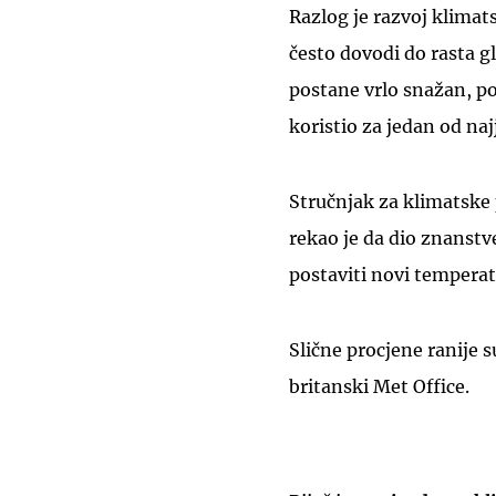
Razlog je razvoj klima
često dovodi do rasta 
postane vrlo snažan, 
koristio za jedan od naj
Stručnjak za klimatske
rekao je da dio znanst
postaviti novi temperat
Slične procjene ranije s
britanski Met Office.