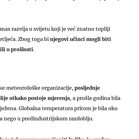
as razvija u svijetu koji je već znatno topliji
etljeća. Zbog toga bi
njegovi učinci mogli biti
ili u prošlosti
.
ke meteorološke organizacije,
posljednje
plije otkako postoje mjerenja
, a prošla godina bila
ilježena. Globalna temperatura pritom je bila oko
iša nego u predindustrijskom razdoblju.