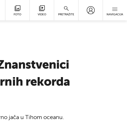
FOTO
VIDEO
PRETRAŽITE
NAVIGACIJA
Znanstvenici
rnih rekorda
vno jača u Tihom oceanu.