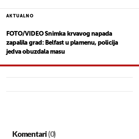
AKTUALNO
FOTO/VIDEO Snimka krvavog napada
zapalila grad: Belfast u plamenu, policija
jedva obuzdala masu
Komentari
(0)