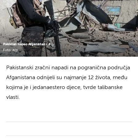
Pakistan napao Afganistan - 4
Foto: Afp
Pakistanski zračni napadi na pogranična područja
Afganistana odnijeli su najmanje 12 života, među
kojima je i jedanaestero djece, tvrde talibanske
vlasti.