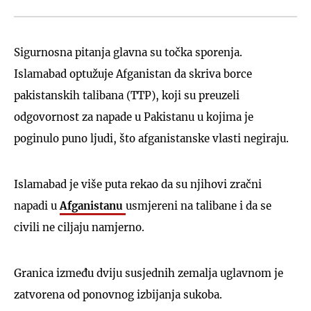
Sigurnosna pitanja glavna su točka sporenja.
Islamabad optužuje Afganistan da skriva borce
pakistanskih talibana (TTP), koji su preuzeli
odgovornost za napade u Pakistanu u kojima je
poginulo puno ljudi, što afganistanske vlasti negiraju.
Islamabad je više puta rekao da su njihovi zračni
napadi u
Afganistanu
usmjereni na talibane i da se
civili ne ciljaju namjerno.
Granica između dviju susjednih zemalja uglavnom je
zatvorena od ponovnog izbijanja sukoba.