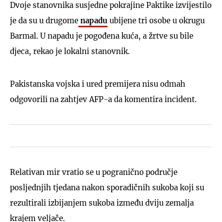
Dvoje stanovnika susjedne pokrajine Paktike izvijestilo
je da su u drugome
napadu
ubijene tri osobe u okrugu
Barmal. U napadu je pogođena kuća, a žrtve su bile
djeca, rekao je lokalni stanovnik.
Pakistanska vojska i ured premijera nisu odmah
odgovorili na zahtjev AFP-a da komentira incident.
Relativan mir vratio se u pogranično područje
posljednjih tjedana nakon sporadičnih sukoba koji su
rezultirali izbijanjem sukoba između dviju zemalja
krajem veljače.