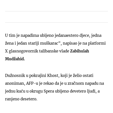
U tim je napadima ubijeno jedanaestero djece, jedna
žena i jedan stariji muškarac", napisao je na platformi
X glasnogovornik talibanske vlade
Zabihulah
Mudžahid.
Dužnosnik u pokrajini Khost, koji je želio ostati
anoniman, AFP-u je rekao da je u zračnom napadu na
jednu kuću u okrugu Spera ubijeno devetero ljudi, a
ranjeno desetero.