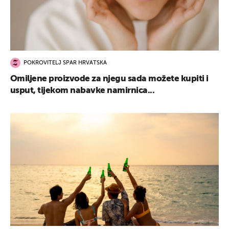
POKROVITELJ SPAR HRVATSKA
Omiljene proizvode za njegu sada možete kupiti i
usput, tijekom nabavke namirnica...