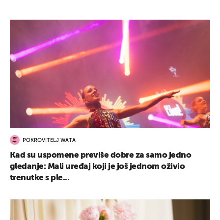
POKROVITELJ WATA
Kad su uspomene previše dobre za samo jedno
gledanje: Mali uređaj koji je još jednom oživio
trenutke s ple...