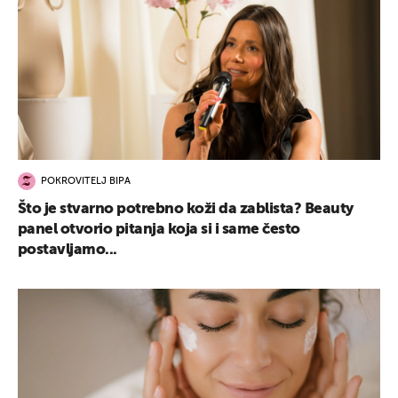
POKROVITELJ BIPA
Što je stvarno potrebno koži da zablista? Beauty
panel otvorio pitanja koja si i same često
postavljamo...