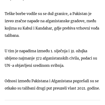
Teške borbe vodile su se duž granice, a Pakistan je
izveo zračne napade na afganistanske gradove, među
kojima su Kabul i Kandahar, gdje prebiva vrhovni vođa
talibana.
U tim je napadima između 1. siječnja i 31. ožujka
ubijeno najmanje 372 afganistanskih civila, podaci su
UN-a objavljeni sredinom svibnja.
Odnosi između Pakistana i Afganistana pogoršali su se
otkako su talibani drugi put preuzeli vlast 2021. godine.