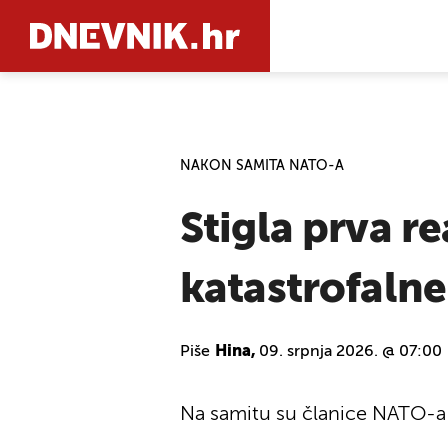
PRETRAŽIT
NAKON SAMITA NATO-A
Stigla prva r
katastrofalne
Piše
Hina,
09. srpnja 2026. @ 07:00
Na samitu su članice NATO-a 