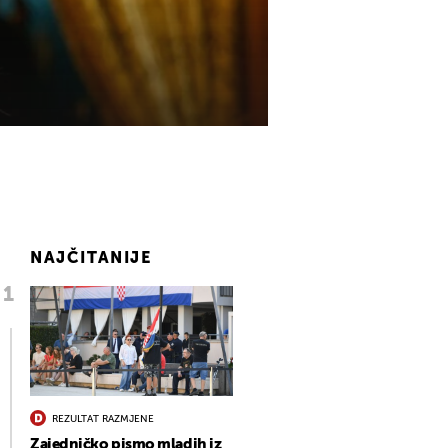
NAJČITANIJE
REZULTAT RAZMJENE
Zajedničko pismo mladih iz