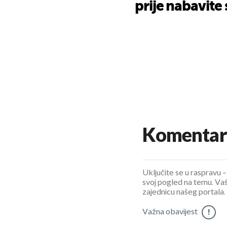
prije nabavite
Komentar
Uključite se u raspravu – 
svoj pogled na temu. Vaš
zajednicu našeg portala.
Važna obavijest
!