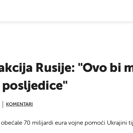
E VIJESTI
eakcija Rusije: "Ovo bi 
 posljedice"
KOMENTARI
obećale 70 milijardi eura vojne pomoći Ukrajini t