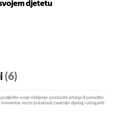
 svojem djetetu
i
(6)
podijelite svoje mišljenje, postavite pitanja ili ponudite
 komentar može potaknuti zanimljiv dijalog i obogatiti