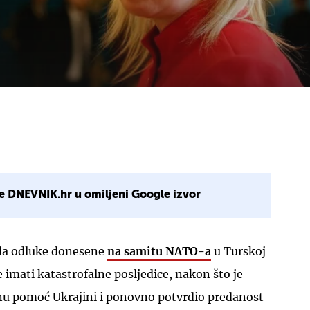
e DNEVNIK.hr u omiljeni Google izvor
dila odluke donesene
na samitu NATO-a
u Turskoj
e imati katastrofalne posljedice, nakon što je
nu pomoć Ukrajini i ponovno potvrdio predanost