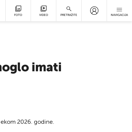
FOTO
VIDEO
PRETRAŽITE
NAVIGACIJA
moglo imati
ijekom 2026. godine.