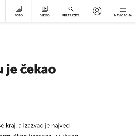
FOTO
VIDEO
PRETRAŽITE
NAVIGACIJA
u je čekao
 kraj, a izazvao je najveći