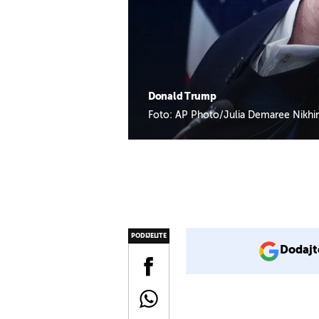
Donald Trump
Foto: AP Photo/Julia Demaree Nikhin
PODIJELITE
Dodajt