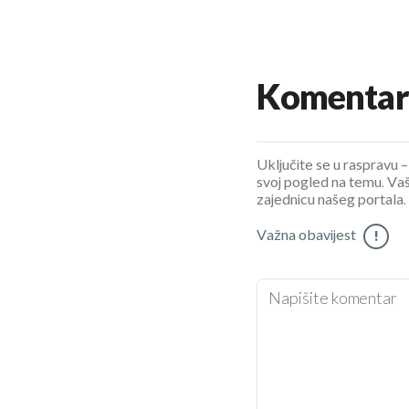
Komentar
Uključite se u raspravu – 
svoj pogled na temu. Vaš
zajednicu našeg portala.
Važna obavijest
!