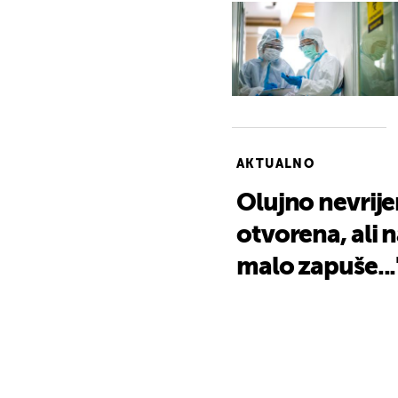
AKTUALNO
Olujno nevrije
otvorena, ali 
malo zapuše...