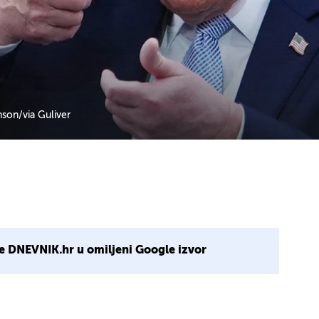
son/via Guliver
e DNEVNIK.hr u omiljeni Google izvor