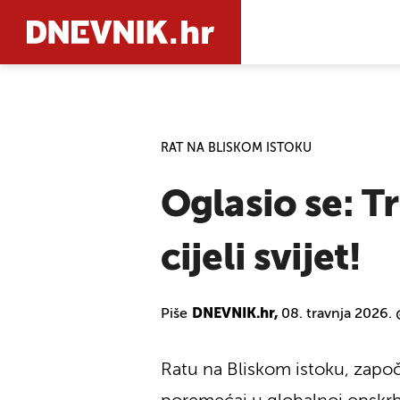
PRETRAŽIT
RAT NA BLISKOM ISTOKU
Oglasio se: T
cijeli svijet!
Piše
DNEVNIK.hr,
08. travnja 2026.
Ratu na Bliskom istoku, započ