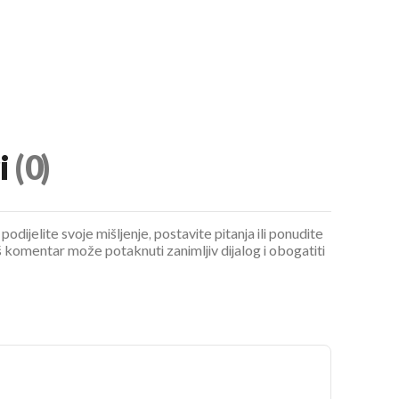
i
(0)
podijelite svoje mišljenje, postavite pitanja ili ponudite
 komentar može potaknuti zanimljiv dijalog i obogatiti