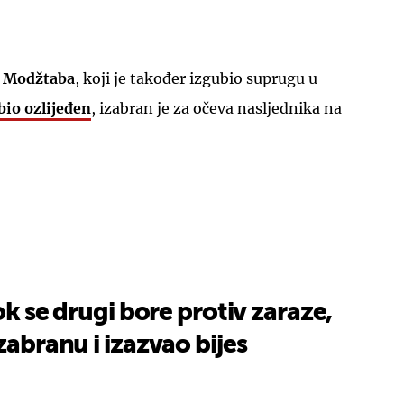
Modžtaba
, koji je također izgubio suprugu u
bio ozlijeđen
, izabran je za očeva nasljednika na
Dok se drugi bore protiv zaraze,
zabranu i izazvao bijes