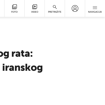
FOTO
VIDEO
PRETRAŽITE
NAVIGACIJA
og rata:
 iranskog