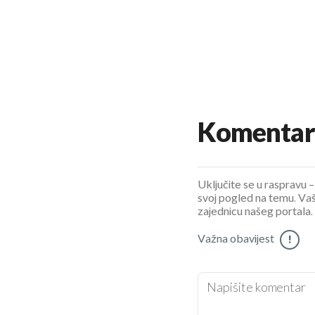
Komentar
Uključite se u raspravu – 
svoj pogled na temu. Vaš
zajednicu našeg portala.
Važna obavijest
!