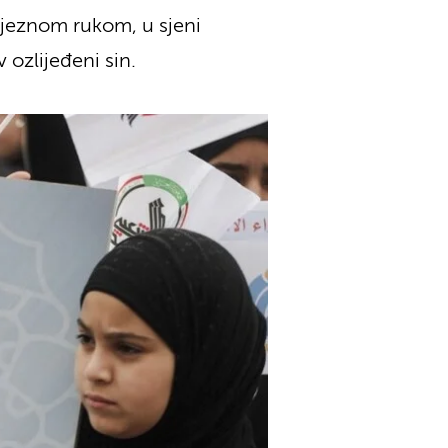
ljeznom rukom, u sjeni
 ozlijeđeni sin.