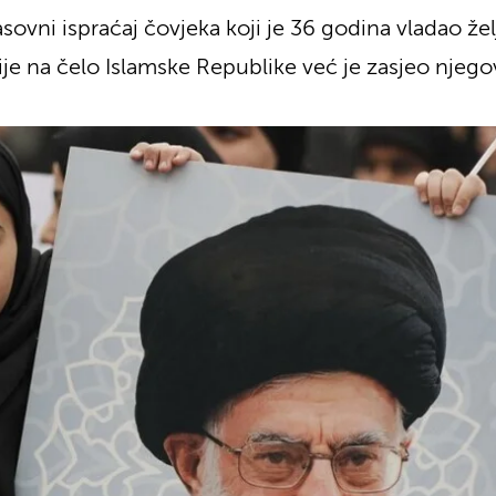
ovni ispraćaj čovjeka koji je 36 godina vladao že
ije na čelo Islamske Republike već je zasjeo njegov