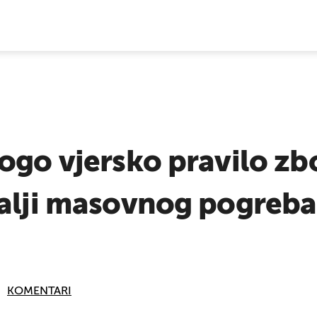
E VIJESTI
ogo vjersko pravilo zb
talji masovnog pogreba
KOMENTARI