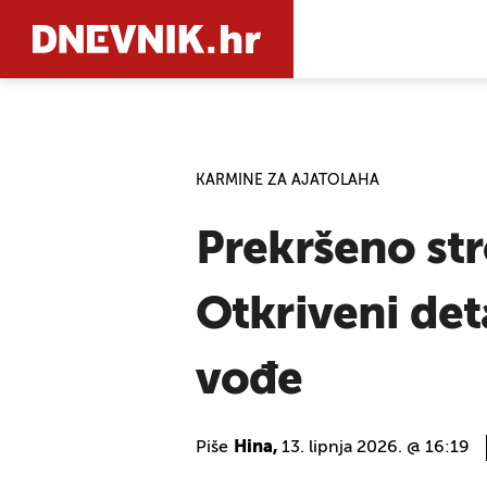
PRETRAŽIT
KARMINE ZA AJATOLAHA
Prekršeno str
Otkriveni de
vođe
Piše
Hina,
13. lipnja 2026. @ 16:19