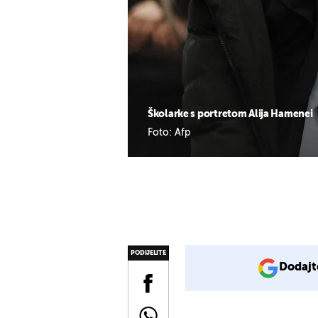
Školarke s portretom Alija Hamenei
Foto: Afp
PODIJELITE
Dodajt