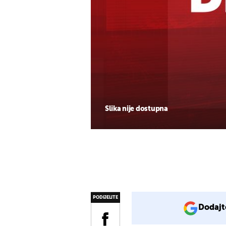
Slika nije dostupna
PODIJELITE
Dodajt