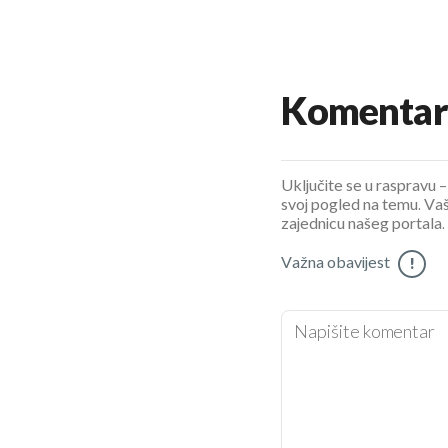
Komentar
Uključite se u raspravu – 
svoj pogled na temu. Vaš
zajednicu našeg portala.
Važna obavijest
!