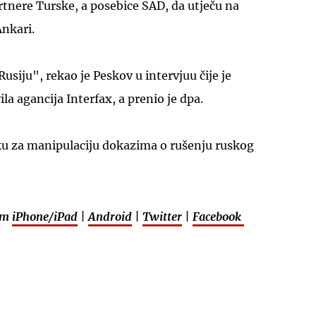
artnere Turske, a posebice SAD, da utječu na
Ankari.
Rusiju", rekao je Peskov u intervjuu čije je
la agancija Interfax, a prenio je dpa.
ku za manipulaciju dokazima o rušenju ruskog
em
iPhone/iPad
|
Android
|
Twitter
|
Facebook