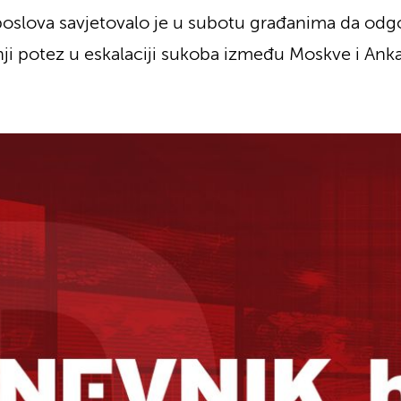
 poslova savjetovalo je u subotu građanima da odg
ednji potez u eskalaciji sukoba između Moskve i An