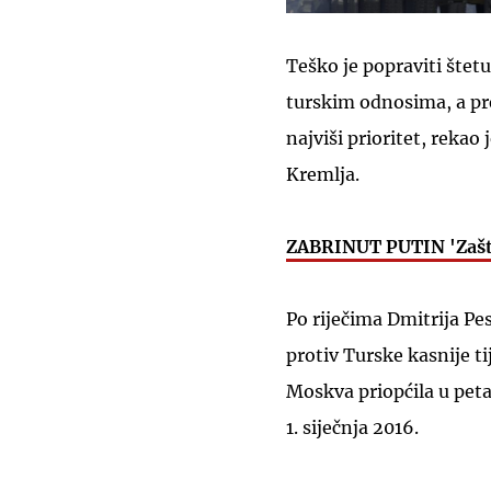
Teško je popraviti štet
turskim odnosima, a pr
najviši prioritet, rekao
Kremlja.
ZABRINUT PUTIN 'Zašto
Po riječima Dmitrija Pes
protiv Turske kasnije ti
Moskva priopćila u pet
1. siječnja 2016.