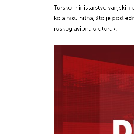
Tursko ministarstvo vanjskih
koja nisu hitna, što je poslj
ruskog aviona u utorak.