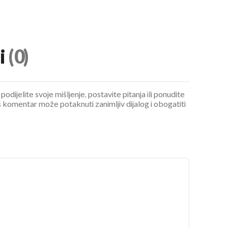
i
(0)
podijelite svoje mišljenje, postavite pitanja ili ponudite
 komentar može potaknuti zanimljiv dijalog i obogatiti