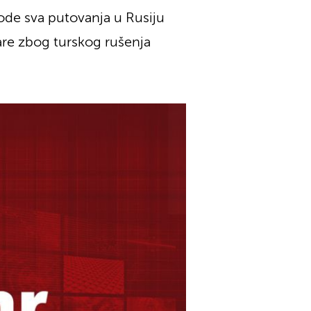
ode sva putovanja u Rusiju
kare zbog turskog rušenja