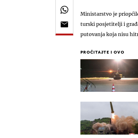
Ministarstvo je priopći
turski posjetitelji i gr
putovanja koja nisu hit
PROČITAJTE I OVO