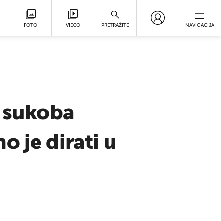
FOTO
VIDEO
PRETRAŽITE
NAVIGACIJA
i sukoba
 je dirati u